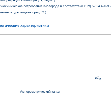
биохимическое потребление кислорода в соответствии с РД 52.24.420-95
температуры водных сред (°C)
огические характеристики
cO
2
Амперометрический канал