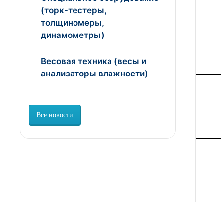
(торк-тестеры,
толщиномеры,
динамометры)
Весовая техника (весы и
анализаторы влажности)
Все новости