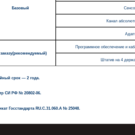
Базовый
Сенсо
Канал абсолют
Адап
Программное обеспечение и каб
заказу
(рекомендуемый)
Штатив на 4 держ
йный срок — 2 года.
тр СИ РФ № 20802-06.
кат Госстандарта RU.C.31.060.A № 25048.