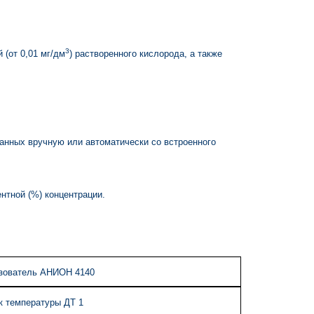
3
(от 0,01 мг/дм
) растворенного кислорода, а также
анных вручную или автоматически со встроенного
ентной (%) концентрации.
зователь АНИОН 4140
к температуры ДТ 1