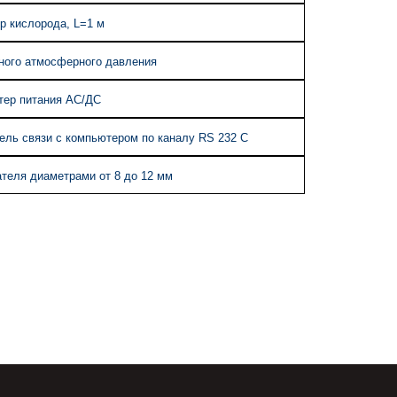
р кислорода, L=1 м
ного атмосферного давления
тер питания АС/ДС
ель связи с компьютером по каналу RS 232 C
ателя диаметрами от 8 до 12 мм