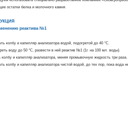
ее остатки белка и молочного камня.
УКЦИЯ
менению реактива №1
ть колбу и капилляр анализатора водой, подогретой до 40 °С.
реть воду до 50 °С, развести в ней реактив №1 (1г. на 100 мл. воды).
 колбу и капилляр анализатора, меняя промывочную жидкость три раза.
ть колбу и капилляр анализатора чистой водой, до тех пор, пока вода не