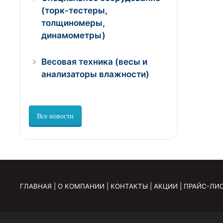
(торк-тестеры,
толщиномеры,
динамометры)
Весовая техника (весы и
анализаторы влажности)
Все новости
ГЛАВНАЯ
|
О КОМПАНИИ
|
КОНТАКТЫ
|
АКЦИИ
|
ПРАЙС-ЛИ