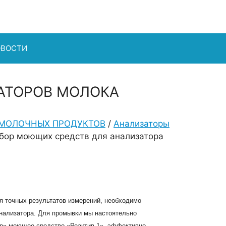
ОВОСТИ
АТОРОВ МОЛОКА
 и МОЛОЧНЫХ ПРОДУКТОВ
/
Анализаторы
бор моющих средств для анализатора
 точных результатов измерений, необходимо
анализатора. Для промывки мы настоятельно
ор» моющее средство «Реактив-1», эффективно