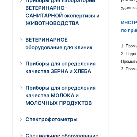
Приборы для лабораторий
ВЕТЕРИНАРНО-
удаляющ
САНИТАРНОЙ экспертизы и
ЖИВОТНОВОДСТВА
ИНСТР
по при
ВЕТЕРИНАРНОЕ
1. Промы
оборудование для клиник
2. Подог
Промыть
Приборы для определения
3. Промы
качества ЗЕРНА и ХЛЕБА
Приборы для определения
качества МОЛОКА и
МОЛОЧНЫХ ПРОДУКТОВ
Спектрофотометры
Специальное оборудование