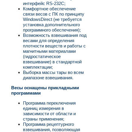
интерфейс RS-232C;
Комфортное обеспечение
связи весов с ПК по принципу
WindowsDirect (не требуется
установка дополнительного
программного обеспечения);
Возможность взвешивания под
весами для определения
плотности веществ и работы с
магнитными материалами
(гидростатическое
взвешивание) в стандартной
комплектации;
Выборка массы тары во всем
диапазоне взвешивания.
Весы оснащены прикладными
программами
Программа переключения
единиц измерения в
зависимости от области и
страны применения;
Программа рецептурного
взвешивания, позволяющая