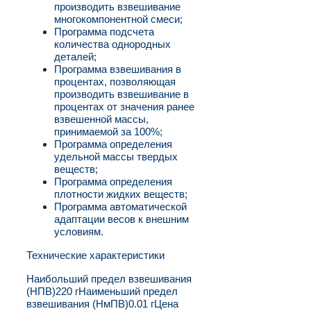
производить взвешивание
многокомпонентной смеси;
Программа подсчета
количества однородных
деталей;
Программа взвешивания в
процентах, позволяющая
производить взвешивание в
процентах от значения ранее
взвешенной массы,
принимаемой за 100%;
Программа определения
удельной массы твердых
веществ;
Программа определения
плотности жидких веществ;
Программа автоматической
адаптации весов к внешним
условиям.
Технические характеристики
Наибольший предел взвешивания
(НПВ)
220 г
Наименьший предел
взвешивания (НмПВ)
0.01 г
Цена