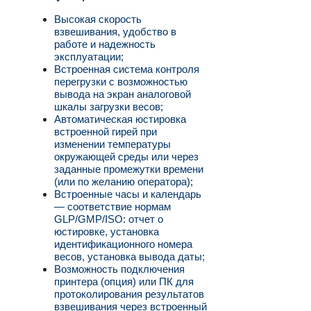
Высокая скорость
взвешивания, удобство в
работе и надежность
эксплуатации;
Встроенная система контроля
перегрузки с возможностью
вывода на экран аналоговой
шкалы загрузки весов;
Автоматическая юстировка
встроенной гирей при
изменении температуры
окружающей среды или через
заданные промежутки времени
(или по желанию оператора);
Встроенные часы и календарь
— соответствие нормам
GLP/GMP/ISO: отчет о
юстировке, установка
идентификационного номера
весов, установка вывода даты;
Возможность подключения
принтера (опция) или ПК для
протоколирования результатов
взвешивания через встроенный