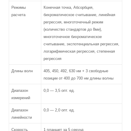
Режимы
Конечная точка, Абсорбция,
расчета
бихроматическое считывание, линейная
регрессия, многоточечный режим
(количество стандартов до 8ми),
многоточечное бихроматическое
считывание, экспотенциальная регрессия,
логарифмическая регрессия, степенная
регрессия
Длины волн
405, 450, 492, 630 нм + 3 свободные
позиции от 400 до 700 нм длины волны
Диапазон
0,0 — 3,5 опт. ед.
измерений
Диапазон
0,0 — 2,0 опт. ед.
линейности
Скорость
1 планшет за 5 секунд