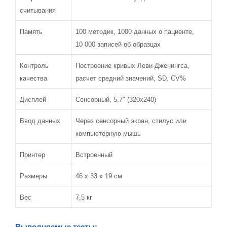
считывания
Память
100 методик, 1000 данных о пациенте,
10 000 записей об образцах
Контроль
Построение кривых Леви-Дженингса,
качества
расчет средний значений, SD, CV%
Дисплей
Сенсорный, 5,7″ (320х240)
Ввод данных
Через сенсорный экран, стилус или
компьютерную мышь
Принтер
Встроенный
Размеры
46 х 33 х 19 см
Вес
7,5 кг