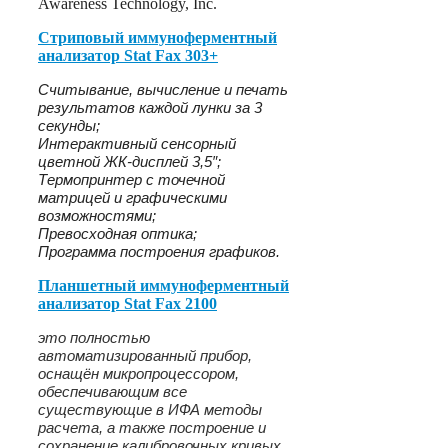
Awareness Technology, Inc.
Стриповый иммуноферментный
анализатор Stat Fax 303+
Считывание, вычисление и печать
результатов каждой лунки за 3
секунды;
Интерактивный сенсорный
цветной ЖК-дисплей 3,5″;
Термопринтер с точечной
матрицей и графическими
возможностями;
Превосходная оптика;
Программа построения графиков.
Планшетный иммуноферментный
анализатор Stat Fax 2100
это полностью
автоматизированный прибор,
оснащён микропроцессором,
обеспечивающим все
существующие в ИФА методы
расчета, а также построение и
сохранение калибровочных кривых.