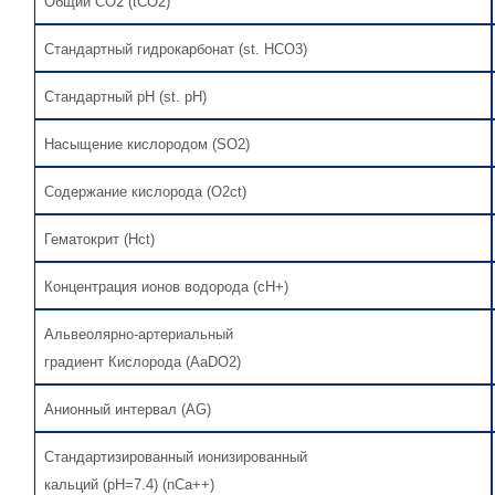
Общий CO2 (tCO2)
Стандартный гидрокарбонат (st. HCO3)
Стандартный pH (st. pH)
Насыщение кислородом (SO2)
Содержание кислорода (O2ct)
Гематокрит (Hct)
Концентрация ионов водорода (cH+)
Альвеолярно-артериальный
градиент Кислорода (AaDO2)
Анионный интервал (AG)
Стандартизированный ионизированный
кальций (pH=7.4) (nCa++)