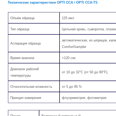
Технические характеристики OPTI CCA / OPTI CCA-TS
Объём образца
125 мкл
Тип образца
Цельная кровь, сыворотка, плазм
автоматическая, из шприцов, кап
Аспирация образца
ComfortSampler
Время анализа
<120 сек
Диапазон рабочей
от 10 до 32°C (от 50 до 90°F),
температуры
Относительная влажность
от 5 до 95 %
Принцип измерения
флуориметрия, фотометрия
Печать
Встроенный термальный