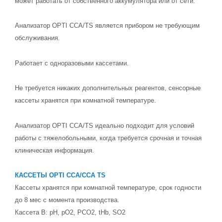
может работать от собственного аккумулятора или от сети.
Анализатор OPTI CCA/TS является прибором не требующим
обслуживания.
Работает с одноразовыми кассетами.
Не требуется никаких дополнительных реагентов, сенсорные
кассеты хранятся при комнатной температуре.
Анализатор OPTI CCA/TS идеально подходит для условий
работы с тяжелобольными, когда требуется срочная и точная
клиническая информация.
КАССЕТЫ OPTI CCA/CCA TS
Кассеты хранятся при комнатной температуре, срок годности
до 8 мес с момента производства.
Кассета B: pH, pO2, PCO2, tHb, SO2