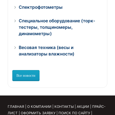
Спектрофотометры
Специальное оборудование (торк-
тестеры, толщиномеры,
динамометры)
Весовая техника (весы и
анализаторы влажности)
Все новости
ГЛАВНАЯ
|
О КОМПАНИИ
|
КОНТАКТЫ
|
АКЦИИ
|
ПРАЙС-
ЛИСТ
|
ОФОРМИТЬ ЗАЯВКУ
|
ПОИСК ПО САЙТУ
|