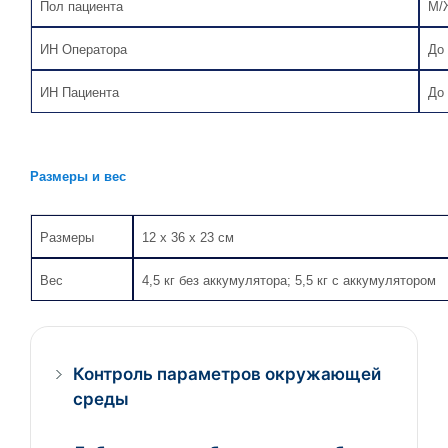
Пол пациента
М/
ИН Оператора
До
ИН Пациента
До
Размеры и вес
Размеры
12 х 36 х 23 см
Вес
4,5 кг без аккумулятора; 5,5 кг с аккумулятором
Контроль параметров окружающей
среды