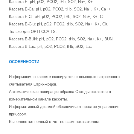
Кассета Е: pH, pO2, PCO2, tHb, SO2, Na+, K+
Кассета Е-Са: pH, pO2, PCO2, tHb, SO2, Na+, K+, Ca++
Кассета Е-Cl: pH, pO2, PCO2, tHb, SO2, Na+, K+, Cl-
Кассета Е-Glu: pH, pO2, PCO2, tHb, SO2, Na+, K+, Glu
Только для OPTI CCA-TS:
Кассета Е-BUN: pH, pO2, PCO2, tHb, SO2, Na+, K+, BUN
Кассета B-Lac: pH, pO2, PCO2, tHb, SO2, Lac
ОСОБЕННОСТИ
Информация о кассете сканируется с помощью встроенного
считывателя штрих-кодов.
Автоматическая аспирация образца Отходы остаются в
измерительном канале кассеты.
Информативный дисплей обеспечивает простое управление
прибором.
Выполняется полный отчет по всем показателям.