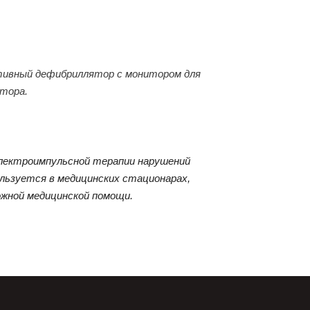
ативный дефибриллятор с монитором для
тора.
лектроимпульсной терапии нарушений
льзуется в медицинских стационарах,
ожной медицинской помощи.