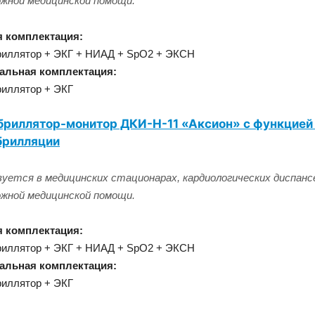
жной медицинской помощи.
 комплектация:
иллятор + ЭКГ + НИАД + SpO2 + ЭКСН
альная комплектация:
иллятор + ЭКГ
риллятор-монитор ДКИ-Н-11 «Аксион» с функцией
брилляции
зуется в медицинских стационарах, кардиологических диспансе
жной медицинской помощи.
 комплектация:
иллятор + ЭКГ + НИАД + SpO2 + ЭКСН
альная комплектация:
иллятор + ЭКГ