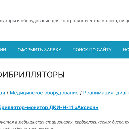
заторы и оборудование для контроля качества молока, пищ
ИИ
ОФОРМИТЬ ЗАЯВКУ
ПОИСК ПО САЙТУ
Н
ФИБРИЛЛЯТОРЫ
ая
/
Медицинское оборудование
/
Реанимация, диагн
риллятор-монитор ДКИ-Н-11 «Аксион»
зуется в медицинских стационарах, кардиологических диспансе