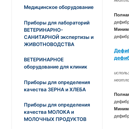
неотло
Медицинское оборудование
Полная
Приборы для лабораторий
дефибр
ВЕТЕРИНАРНО-
Миним
САНИТАРНОЙ экспертизы и
дефибр
ЖИВОТНОВОДСТВА
Дефиб
дефи
ВЕТЕРИНАРНОЕ
оборудование для клиник
исполь
неотло
Приборы для определения
качества ЗЕРНА и ХЛЕБА
Полная
дефибр
Приборы для определения
Миним
качества МОЛОКА и
дефибр
МОЛОЧНЫХ ПРОДУКТОВ