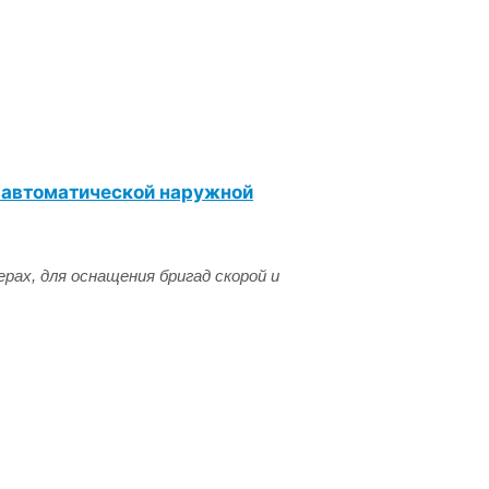
 автоматической наружной
рах, для оснащения бригад скорой и