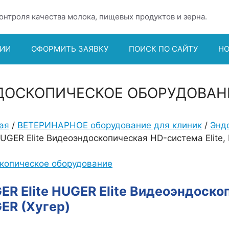
онтроля качества молока, пищевых продуктов и зерна.
ИИ
ОФОРМИТЬ ЗАЯВКУ
ПОИСК ПО САЙТУ
Н
ДОСКОПИЧЕСКОЕ ОБОРУДОВАН
ая
/
ВЕТЕРИНАРНОЕ оборудование для клиник
/
Энд
 HUGER Elite Видеоэндоскопическая HD-система Elite,
копическое оборудование
ER Elite HUGER Elite Видеоэндоско
ER (Хугер)