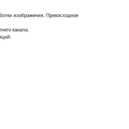
ботки изображения. Превосходное
чего канала.
яций.