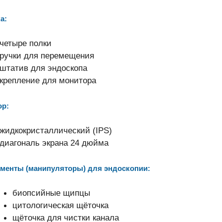
а:
четыре полки
ручки для перемещения
штатив для эндоскопа
крепление для монитора
ор:
жидкокристаллический (IPS)
диагональ экрана 24 дюйма
менты (манипуляторы) для эндоскопии:
биопсийные щипцы
цитологическая щёточка
щёточка для чистки канала