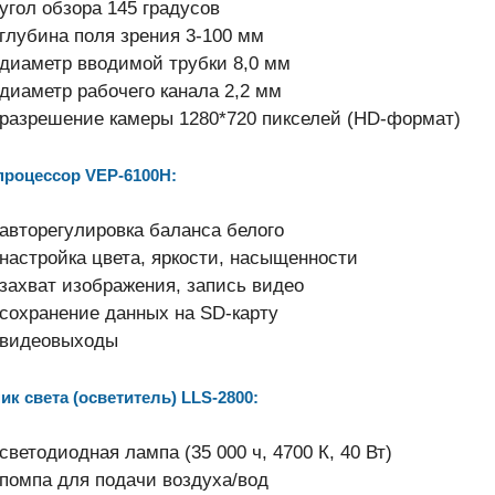
угол обзора 145 градусов
глубина поля зрения 3-100 мм
диаметр вводимой трубки 8,0 мм
диаметр рабочего канала 2,2 мм
разрешение камеры 1280*720 пикселей (HD-формат)
роцессор VEP-6100H:
авторегулировка баланса белого
настройка цвета, яркости, насыщенности
захват изображения, запись видео
сохранение данных на SD-карту
видеовыходы
ик света (осветитель) LLS-2800:
светодиодная лампа (35 000 ч, 4700 К, 40 Вт)
помпа для подачи воздуха/вод