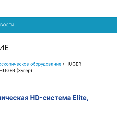
ОВОСТИ
ИЕ
оскопическое оборудование
/ HUGER
 HUGER (Хугер)
пическая HD-система Elite,