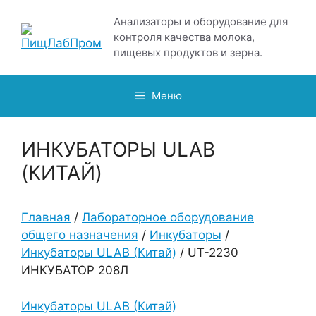
Перейти
Анализаторы и оборудование для
к
контроля качества молока,
содержимому
пищевых продуктов и зерна.
Меню
ИНКУБАТОРЫ ULAB
(КИТАЙ)
Главная
/
Лабораторное оборудование
общего назначения
/
Инкубаторы
/
Инкубаторы ULAB (Китай)
/ UT-2230
ИНКУБАТОР 208Л
Инкубаторы ULAB (Китай)