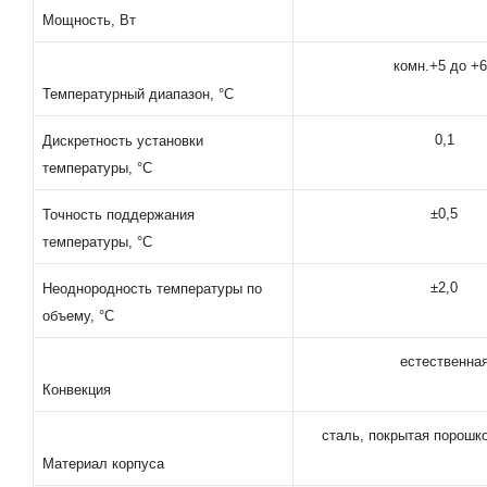
Мощность, Вт
комн.+5 до +
Температурный диапазон, °С
0,1
Дискретность установки
температуры, °С
±0,5
Точность поддержания
температуры, °С
±2,0
Неоднородность температуры по
объему, °С
естественна
Конвекция
сталь, покрытая порошк
Материал корпуса