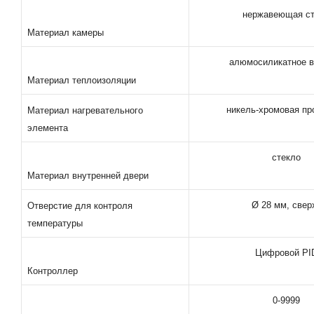
нержавеющая с
Материал камеры
алюмосиликатное в
Материал теплоизоляции
никель-хромовая пр
Материал нагревательного
элемента
стекло
Материал внутренней двери
Ø 28 мм, свер
Отверстие для контроля
температуры
Цифровой PI
Контроллер
0-9999