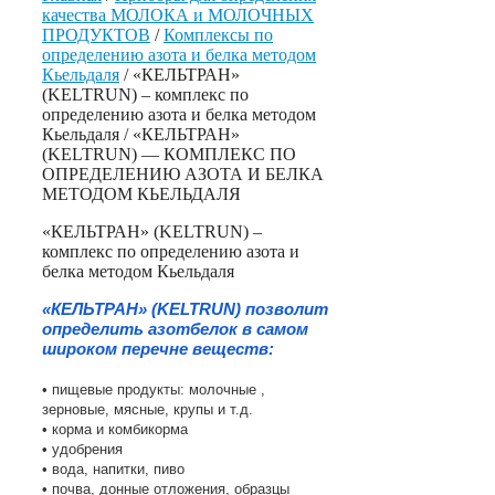
качества МОЛОКА и МОЛОЧНЫХ
ПРОДУКТОВ
/
Комплексы по
определению азота и белка методом
Кьельдаля
/ «КЕЛЬТРАН»
(KELTRUN) – комплекс по
определению азота и белка методом
Кьельдаля / «КЕЛЬТРАН»
(KELTRUN) — КОМПЛЕКС ПО
ОПРЕДЕЛЕНИЮ АЗОТА И БЕЛКА
МЕТОДОМ КЬЕЛЬДАЛЯ
«КЕЛЬТРАН» (KELTRUN) –
комплекс по определению азота и
белка методом Кьельдаля
«КЕЛЬТРАН» (KELTRUN) позволит
определить азотбелок в самом
широком перечне веществ:
• пищевые продукты: молочные ,
зерновые, мясные, крупы и т.д.
• корма и комбикорма
• удобрения
• вода, напитки, пиво
• почва, донные отложения, образцы