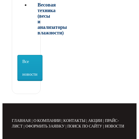
Весовая
техника
(весы
и
анализаторы
влажности)
Все
новости
ГЛАВНАЯ
|
О КОМПАНИИ
|
КОНТАКТЫ
|
АКЦИИ
|
ПРАЙС-
ЛИСТ
|
ОФОРМИТЬ ЗАЯВКУ
|
ПОИСК ПО САЙТУ
|
НОВОСТИ