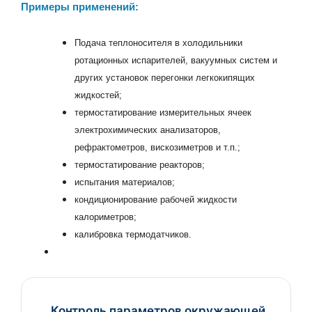
Примеры применений:
Подача теплоносителя в холодильники
ротационных испарителей, вакуумных систем и
других установок перегонки легкокипящих
жидкостей;
термостатирование измерительных ячеек
электрохимических анализаторов,
рефрактометров, вискозиметров и т.п.;
термостатирование реакторов;
испытания материалов;
кондиционирование рабочей жидкости
калориметров;
калибровка термодатчиков.
Контроль параметров окружающей