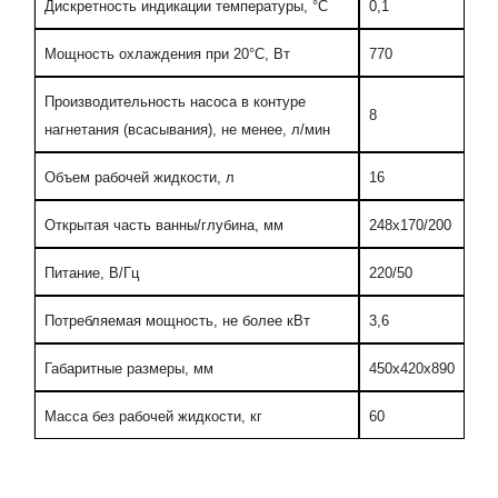
Дискретность индикации температуры, °С
0,1
Мощность охлаждения при 20°С, Вт
770
Производительность насоса в контуре
8
нагнетания (всасывания), не менее, л/мин
Объем рабочей жидкости, л
16
Открытая часть ванны/глубина, мм
248х170/200
Питание, В/Гц
220/50
Потребляемая мощность, не более кВт
3,6
Габаритные размеры, мм
450х420х890
Масса без рабочей жидкости, кг
60