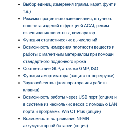
Выбор единиц измерения (грамм, карат, фунт и
т.д.)
Режимы процентного взвешивания, штучного
подсчета изделий с функцией ACAI, режим
взвешивания животных, компаратор
Функция статистических вычислений
Возможность измерения плотности веществ и
работы с магнитным материалом при помощи
стандартного поддонного крюка
Соответствие GLP, а так же GMP, ISO
Функция амортизатора (защита от перегрузки)
Звуковой сигнал (компаратора или работы
клавиш)
Возможность работы через USB порт (опция) и
в системе из нескольких весов с помощью LAN
порта и программы Win CT Plus (опции)
Возможность встраивания NI-MN
аккумуляторной батареи (опция)