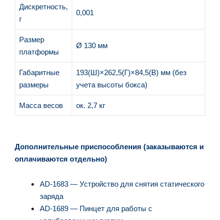
Дискретность,
0,001
г
Размер
Ø 130 мм
платформы
Габаритные
193(Ш)×262,5(Г)×84,5(В) мм (без
размеры
учета высоты бокса)
Масса весов
ок. 2,7 кг
Дополнительные приспособления (заказываются и
оплачиваются отдельно)
AD-1683 — Устройство для снятия статического
заряда
AD-1689 — Пинцет для работы с