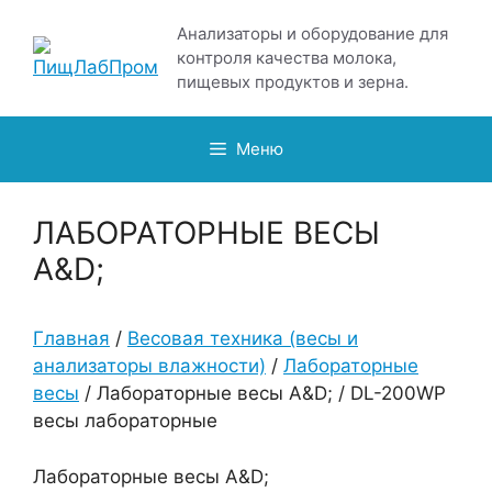
Перейти
Анализаторы и оборудование для
к
контроля качества молока,
содержимому
пищевых продуктов и зерна.
Меню
ЛАБОРАТОРНЫЕ ВЕСЫ
A&D;
Главная
/
Весовая техника (весы и
анализаторы влажности)
/
Лабораторные
весы
/ Лабораторные весы A&D; / DL-200WP
весы лабораторные
Лабораторные весы A&D;