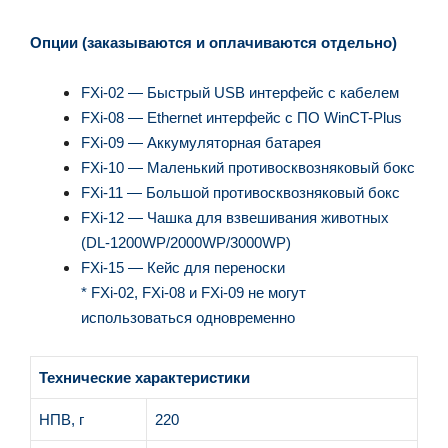
Опции (заказываются и оплачиваются отдельно)
FXi-02 — Быстрый USB интерфейс с кабелем
FXi-08 — Ethernet интерфейс с ПО WinCT-Plus
FXi-09 — Аккумуляторная батарея
FXi-10 — Маленький противосквозняковый бокс
FXi-11 — Большой противосквозняковый бокс
FXi-12 — Чашка для взвешивания животных
(DL-1200WP/2000WP/3000WP)
FXi-15 — Кейс для переноски
* FXi-02, FXi-08 и FXi-09 не могут
использоваться одновременно
Технические характеристики
НПВ, г
220