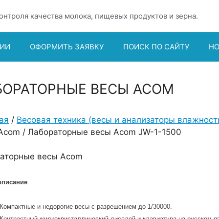
онтроля качества молока, пищевых продуктов и зерна.
ИИ
ОФОРМИТЬ ЗАЯВКУ
ПОИСК ПО САЙТУ
Н
БОРАТОРНЫЕ ВЕСЫ ACOM
ая
/
Весовая техника (весы и анализаторы влажност
Acom / Лабораторные весы Acom JW-1-1500
аторные весы Acom
описание
Компактные и недорогие весы с разрешением до 1/30000.
Контрастный жидкокристаллический дисплей и клавиатура на русском я