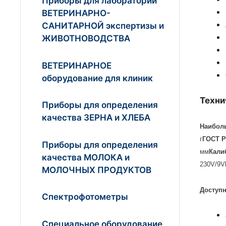
Приборы для лабораторий
ВЕТЕРИНАРНО-
САНИТАРНОЙ экспертизы и
ЖИВОТНОВОДСТВА
ВЕТЕРИНАРНОЕ
оборудование для клиник
Техни
Приборы для определения
качества ЗЕРНА и ХЛЕБА
Наибол
г
ГОСТ Р
Приборы для определения
мм
Кали
качества МОЛОКА и
230V/9V
МОЛОЧНЫХ ПРОДУКТОВ
Доступ
Спектрофотометры
Специальное оборудование