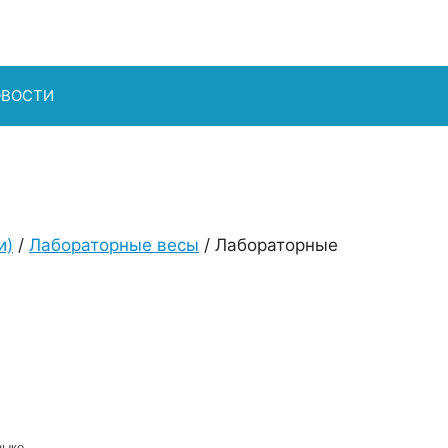
ОВОСТИ
и)
/
Лабораторные весы
/ Лабораторные
зыке.