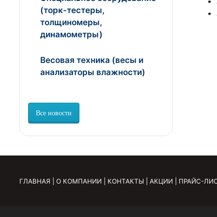
(торк-тестеры,
толщиномеры,
динамометры)
Весовая техника (весы и
анализаторы влажности)
Все новости
ГЛАВНАЯ
|
О КОМПАНИИ
|
КОНТАКТЫ
|
АКЦИИ
|
ПРАЙС-ЛИ