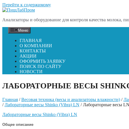
Перейти к содержимому
Анализаторы и оборудование для контроля качества молока, пи
Меню
ГЛАВНАЯ
О КОМПАНИИ
КОНТАКТЫ
АКЦИИ
ОФОРМИТЬ ЗАЯВКУ
ПОИСК ПО САЙТУ
НОВОСТИ
ЛАБОРАТОРНЫЕ ВЕСЫ SHINKO 
Главная
/
Весовая техника (весы и анализаторы влажности)
/
Ла
/
Лабораторные весы Shinko (Vibra) LN
/ Лабораторные весы L
Лабораторные весы Shinko (Vibra) LN
Общее описание