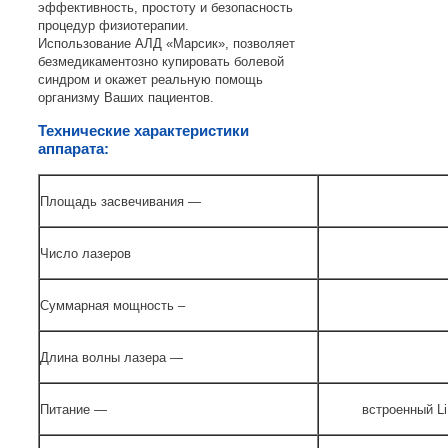
эффективность, простоту и безопасность
процедур физиотерапии.
Использование АЛД «Марсик», позволяет
безмедикаментозно купировать болевой
синдром и окажет реальную помощь
организму Ваших пациентов.
Технические характеристики
аппарата:
Площадь засвечивания —
Число лазеров
Суммарная мощность –
Длина волны лазера —
Питание —
встроенный L