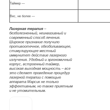
Таймер —
Вес, не более —
Лазерная терапия
–
безболезненный, неинвазивный и
современный способ лечения.
Широкое признание получило
противоотечное, обезболивающее,
стимулирующее местный
иммунитет действие лазерного
излучения. Удобный и эргономичный
корпус, встроенный таймер,
высокая выходная мощность – все
это сделает проведение процедур
лазерной терапии с помощью
аппарата Марсик не только
эффективным, но также приятным
и не утомительным.