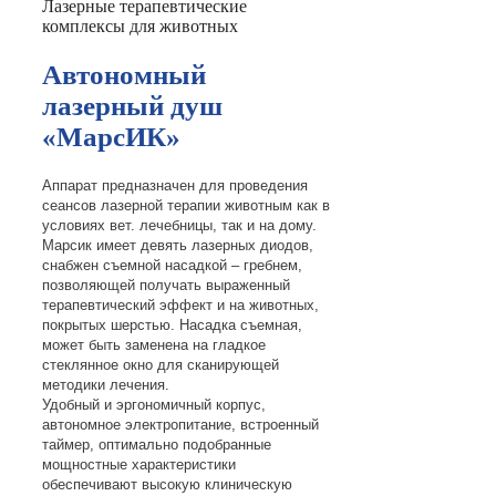
Лазерные терапевтические
комплексы для животных
Автономный
лазерный душ
«МарсИК»
Аппарат предназначен для проведения
сеансов лазерной терапии животным как в
условиях вет. лечебницы, так и на дому.
Марсик имеет девять лазерных диодов,
снабжен съемной насадкой – гребнем,
позволяющей получать выраженный
терапевтический эффект и на животных,
покрытых шерстью. Насадка съемная,
может быть заменена на гладкое
стеклянное окно для сканирующей
методики лечения.
Удобный и эргономичный корпус,
автономное электропитание, встроенный
таймер, оптимально подобранные
мощностные характеристики
обеспечивают высокую клиническую