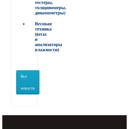
тестеры,
толщиномеры,
динамометры)
Весовая
техника
(весы
и
анализаторы
влажности)
Все
новости