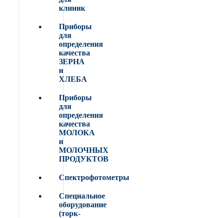
клиник
Приборы
для
определения
качества
ЗЕРНА
и
ХЛЕБА
Приборы
для
определения
качества
МОЛОКА
и
МОЛОЧНЫХ
ПРОДУКТОВ
Спектрофотометры
Специальное
оборудование
(торк-