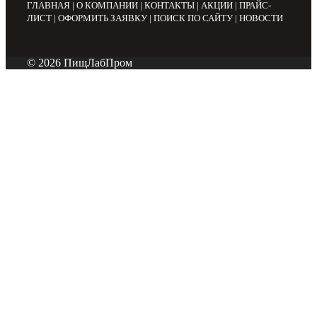
ГЛАВНАЯ
|
О КОМПАНИИ
|
КОНТАКТЫ
|
АКЦИИ
|
ПРАЙС-
ЛИСТ
|
ОФОРМИТЬ ЗАЯВКУ
|
ПОИСК ПО САЙТУ
|
НОВОСТИ
© 2026 ПищЛабПром