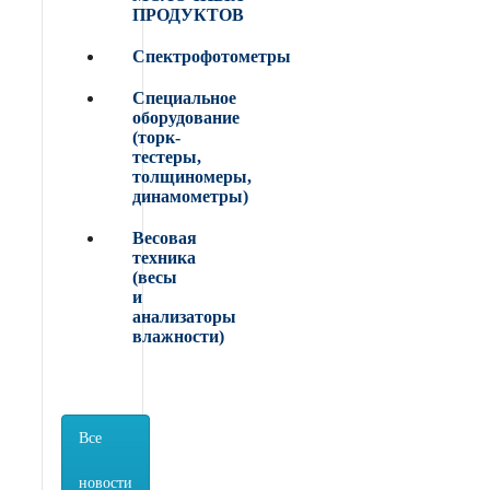
ПРОДУКТОВ
Спектрофотометры
Специальное
оборудование
(торк-
тестеры,
толщиномеры,
динамометры)
Весовая
техника
(весы
и
анализаторы
влажности)
Все
новости