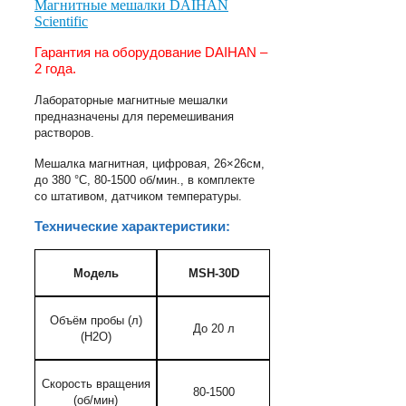
Магнитные мешалки DAIHAN
Scientific
Гарантия на оборудование DAIHAN –
2 года.
Лабораторные магнитные мешалки
предназначены для перемешивания
растворов.
Мешалка магнитная, цифровая, 26×26см,
до 380 °С, 80-1500 об/мин., в комплекте
со штативом, датчиком температуры.
Технические характеристики:
Модель
MSH-30D
Объём пробы (л)
До 20 л
(Н2О)
Скорость вращения
80-1500
(об/мин)