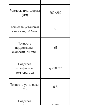
Размеры платформы
260×260
(мм)
Точность установки
5
скорости, об./мин
Точность
поддержания
±5
скорости, об./мин
Подогрев
платформы,
до 380°С
температура
Точность установки,
0,5
°С
Подогрев