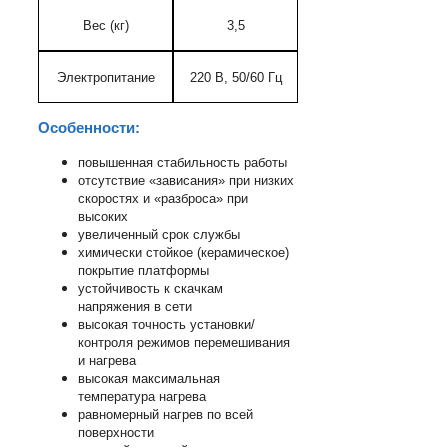
Вес (кг)
3,5
Электропитание
220 В, 50/60 Гц
Особенности:
повышенная стабильность работы
отсутствие «зависания» при низких
скоростях и «разброса» при
высоких
увеличенный срок службы
химически стойкое (керамическое)
покрытие платформы
устойчивость к скачкам
напряжения в сети
высокая точность установки/
контроля режимов перемешивания
и нагрева
высокая максимальная
температура нагрева
равномерный нагрев по всей
поверхности