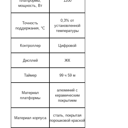
платформы,
1200
мощность, Вт
0,3% от
Точность
установленной
поддержания, °С
температуры
Контроллер
Цифровой
Дисплей
ЖК
Таймер
99 ч 59 м
алюминий с
Материал
керамическим
платформы
покрытием
сталь, покрытая
Материал корпуса
порошковой краской