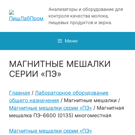
Перейти
Анализаторы и оборудование для
к
контроля качества молока,
содержимому
пищевых продуктов и зерна.
Меню
МАГНИТНЫЕ МЕШАЛКИ
СЕРИИ «ПЭ»
Главная
/
Лабораторное оборудование
общего назначения
/ Магнитные мешалки /
Магнитные мешалки серии «ПЭ»
/ Магнитная
мешалка ПЭ-6600 (0135) многоместная
Магнитные мешалки серии «ПЭ»