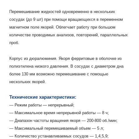
Перемешивание жидкостей одновременно в нескольких
сосудах (до 9 шт) при помощи вращающихся в переменном
магнитном поле якорей. Облегчает работу при большом
количестве проводимых анализов, повторений, параллельных
проб.
Корпус из дюралюминия. Якоря ферритовые в оболочке из
полиэтилена низкого давления. В сосудах с диаметром дна
более 130 мм возможно перемешивание с помощью
нескольких якорей.
Технические характеристики:
— Режим pаботы — непрерывный;
— Максимальное время непрерывной работы — 8 ч;
— Диапазон частоты вpащения якоpя — 200-800 об./мин;
— Максимальный перемешиваемый объем — 5 л;
— Количество устанавливаемых сосудов — 1,4,5,9;