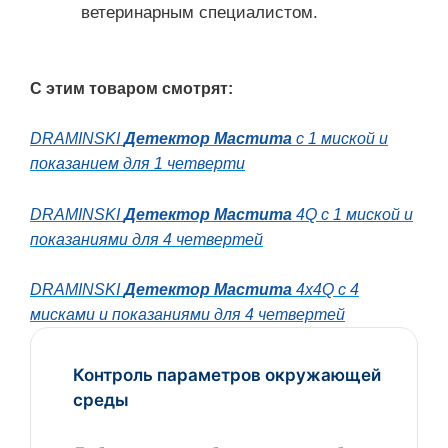
ветеринарным специалистом.
С этим товаром смотрят:
DRAMINSKI
Детектор Мастита
с 1 миской и
показанием для 1 четверти
DRAMINSKI
Детектор Мастита
4Q с 1 миской и
показаниями для 4 четвертей
DRAMINSKI
Детектор Мастита
4x4Q с 4
мисками и показаниями для 4 четвертей
Контроль параметров окружающей
среды