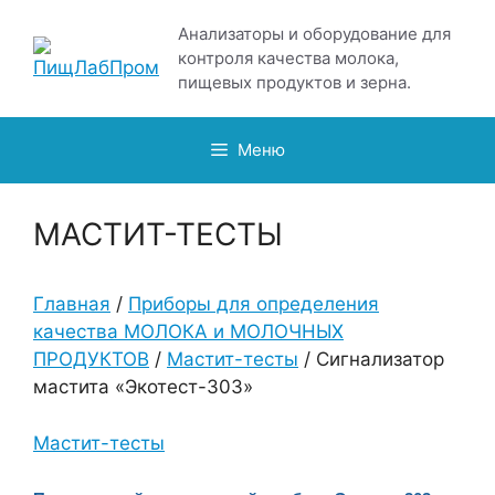
Перейти
Анализаторы и оборудование для
к
контроля качества молока,
содержимому
пищевых продуктов и зерна.
Меню
МАСТИТ-ТЕСТЫ
Главная
/
Приборы для определения
качества МОЛОКА и МОЛОЧНЫХ
ПРОДУКТОВ
/
Мастит-тесты
/ Сигнализатор
мастита «Экотест-303»
Мастит-тесты