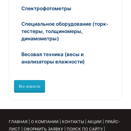
Спектрофотометры
Специальное оборудование (торк-
тестеры, толщиномеры,
динамометры)
Весовая техника (весы и
анализаторы влажности)
Все новости
ГЛАВНАЯ
|
О КОМПАНИИ
|
КОНТАКТЫ
|
АКЦИИ
|
ПРАЙС-
ЛИСТ
|
ОФОРМИТЬ ЗАЯВКУ
|
ПОИСК ПО САЙТУ
|