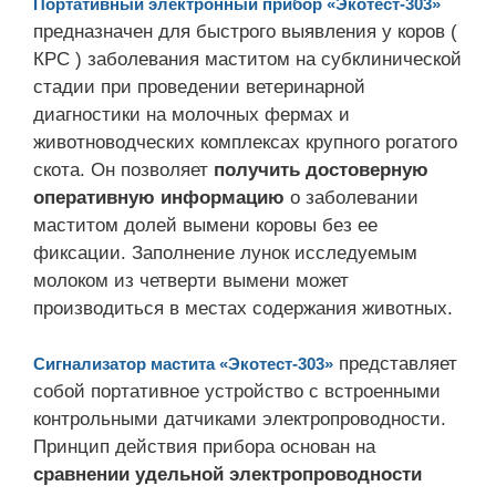
Портативный электронный прибор «Экотест-303»
предназначен для быстрого выявления у коров (
КРС ) заболевания маститом на субклинической
стадии при проведении ветеринарной
диагностики на молочных фермах и
животноводческих комплексах крупного рогатого
скота. Он позволяет
получить достоверную
оперативную информацию
о заболевании
маститом долей вымени коровы без ее
фиксации. Заполнение лунок исследуемым
молоком из четверти вымени может
производиться в местах содержания животных.
представляет
Сигнализатор мастита «Экотест-303»
собой портативное устройство с встроенными
контрольными датчиками электропроводности.
Принцип действия прибора основан на
сравнении удельной электропроводности