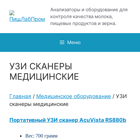
Перейти
Анализаторы и оборудование для
к
контроля качества молока,
содержимому
пищевых продуктов и зерна.
Меню
УЗИ СКАНЕРЫ
МЕДИЦИНСКИЕ
Главная
/
Медицинское оборудование
/ УЗИ
сканеры медицинские
Портативный УЗИ сканер AcuVista RS880b
Вес: 700 грамм