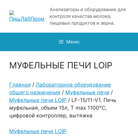
Перейти
Анализаторы и оборудование для
к
контроля качества молока,
содержимому
пищевых продуктов и зерна.
Меню
МУФЕЛЬНЫЕ ПЕЧИ LOIP
Главная
/
Лабораторное оборудование
общего назначения
/
Муфельные печи
/
Муфельные печи LOIP
/ LF-15/11-V1. Печь
муфельная, объем 15л, T max 1100°С,
цифровой контроллер, вытяжка
Муфельные печи LOIP