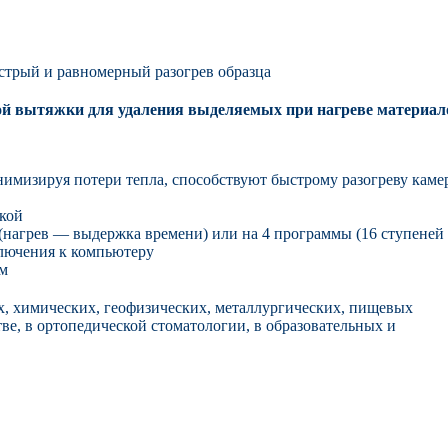
ыстрый и равномерный разогрев образца
й вытяжки для удаления выделяемых при нагреве материал
мизируя потери тепла, способствуют быстрому разогреву каме
кой
нагрев — выдержка времени) или на 4 программы (16 ступеней
ключения к компьютеру
ем
х, химических, геофизических, металлургических, пищевых
ве, в ортопедической стоматологии, в образовательных и