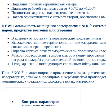
Надежная прочная керамическая камера
Диапазон рабочей температуры от +50ºC до +1200º
Полностью закрытые нагревательные элементы
Нагрев осуществляется с четырех сторон, обеспечивая б
®
NEW! Возможность оснащения электропечи SNOL
системо
паров, продуктов возгонки или сгорания
В комплекте поставки: 2 керамические подовые плиты
Высококачественные термоизоляционные материалы, мини
снижению энергопотребления
Окраска корпуса печи термоустойчивой порошковой крас
Микропроцессорный терморегулятор на одну программу (
нагрева в каждой) с дополнительной возможностью под
1 год гарантии с последующим сервисным обслуживани
®
Печи SNOL
находят широкое применение в фармацевтически
лабораториях, а также в ювелирном и керамическом производст
медицинских учреждениях, художественных мастерских.
Контроль параметров
окружающей среды