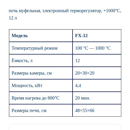
печь муфельная, электронный терморегулятор, +1000°С,
12 л
Модель
FX-12
Температурный режим
100 °С — 1000 °С
Ёмкость, л
12
Размеры камеры, см
20×30×20
Мощность, кВт
4,4
Время нагрева до 800°С
20 мин.
Размеры печи, см
48×55×66