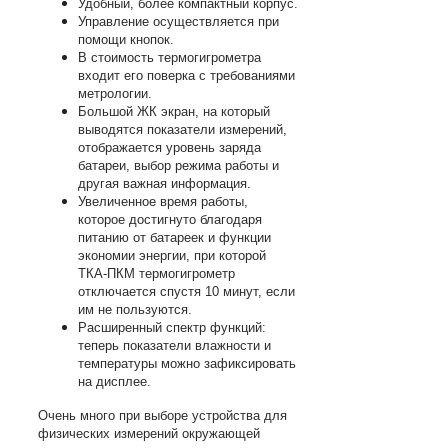
Удобный, более компактный корпус.
Управление осуществляется при
помощи кнопок.
В стоимость термогигрометра
входит его поверка с требованиями
метрологии.
Большой ЖК экран, на который
выводятся показатели измерений,
отображается уровень заряда
батареи, выбор режима работы и
другая важная информация.
Увеличенное время работы,
которое достигнуто благодаря
питанию от батареек и функции
экономии энергии, при которой
ТКА-ПКМ термогигрометр
отключается спустя 10 минут, если
им не пользуются.
Расширенный спектр функций:
теперь показатели влажности и
температуры можно зафиксировать
на дисплее.
Очень много при выборе устройства для
физических измерений окружающей