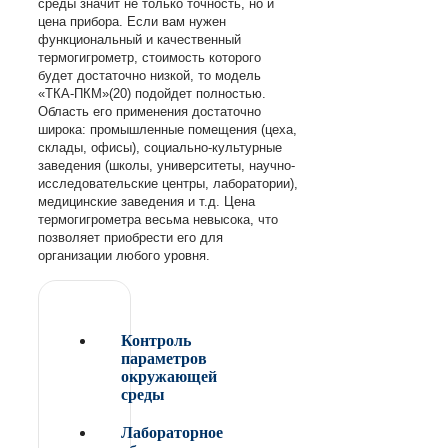
среды значит не только точность, но и
цена прибора. Если вам нужен
функциональный и качественный
термогигрометр, стоимость которого
будет достаточно низкой, то модель
«ТКА-ПКМ»(20) подойдет полностью.
Область его применения достаточно
широка: промышленные помещения (цеха,
склады, офисы), социально-культурные
заведения (школы, университеты, научно-
исследовательские центры, лаборатории),
медицинские заведения и т.д. Цена
термогигрометра весьма невысока, что
позволяет приобрести его для
организации любого уровня.
Контроль
параметров
окружающей
среды
Лабораторное