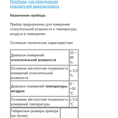
Приборы для определения
показателей микроклимата
Назначение прибора
Прибор предназначен для измерения
относительной влажности и температуры
воздуха в помещении.
Основные технические характеристики
10 ÷
Диапазон измерений
98
относительной влажности
%
Основная абсолютная погрешность
± 5,0
измерений относительной
%
влажности
0 ÷
Диапазон измерений
температуры
+50
воздуха
°С
Основная абсолютная погрешность
± 0,5
измерений температуры
°С
Габаритные размеры прибора
(не более):