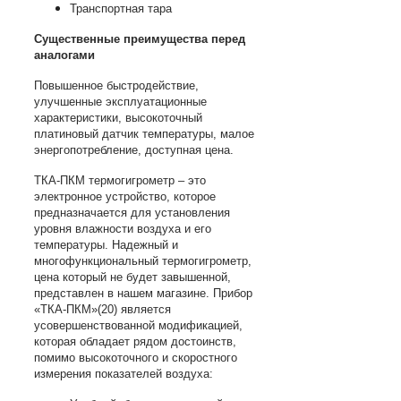
Транспортная тара
Существенные преимущества перед
аналогами
Повышенное быстродействие,
улучшенные эксплуатационные
характеристики, высокоточный
платиновый датчик температуры, малое
энергопотребление, доступная цена.
ТКА-ПКМ термогигрометр – это
электронное устройство, которое
предназначается для установления
уровня влажности воздуха и его
температуры. Надежный и
многофункциональный термогигрометр,
цена который не будет завышенной,
представлен в нашем магазине. Прибор
«ТКА-ПКМ»(20) является
усовершенствованной модификацией,
которая обладает рядом достоинств,
помимо высокоточного и скоростного
измерения показателей воздуха: