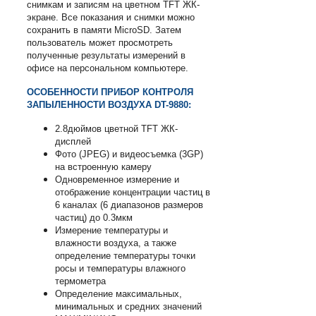
снимкам и записям на цветном TFT ЖК-
экране. Все показания и снимки можно
сохранить в памяти MicroSD. Затем
пользователь может просмотреть
полученные результаты измерений в
офисе на персональном компьютере.
ОСОБЕННОСТИ ПРИБОР КОНТРОЛЯ
ЗАПЫЛЕННОСТИ ВОЗДУХА DT-9880:
2.8дюймов цветной TFT ЖК-
дисплей
Фото (JPEG) и видеосъемка (3GP)
на встроенную камеру
Одновременное измерение и
отображение концентрации частиц в
6 каналах (6 диапазонов размеров
частиц) до 0.3мкм
Измерение температуры и
влажности воздуха, а также
определение температуры точки
росы и температуры влажного
термометра
Определение максимальных,
минимальных и средних значений