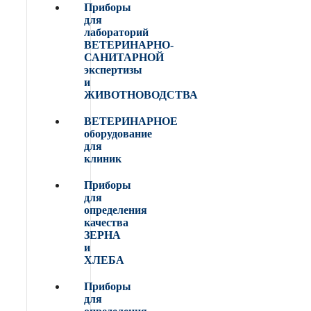
Приборы
для
лабораторий
ВЕТЕРИНАРНО-
САНИТАРНОЙ
экспертизы
и
ЖИВОТНОВОДСТВА
ВЕТЕРИНАРНОЕ
оборудование
для
клиник
Приборы
для
определения
качества
ЗЕРНА
и
ХЛЕБА
Приборы
для