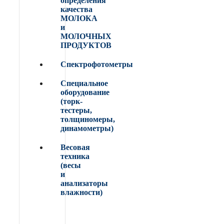
определения
качества
МОЛОКА
и
МОЛОЧНЫХ
ПРОДУКТОВ
Спектрофотометры
Специальное
оборудование
(торк-
тестеры,
толщиномеры,
динамометры)
Весовая
техника
(весы
и
анализаторы
влажности)