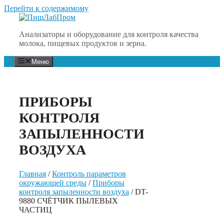
Перейти к содержимому
Анализаторы и оборудование для контроля качества
молока, пищевых продуктов и зерна.
Меню
ПРИБОРЫ
КОНТРОЛЯ
ЗАПЫЛЕННОСТИ
ВОЗДУХА
Главная
/
Контроль параметров
окружающей среды
/
Приборы
контроля запыленности воздуха
/ DT-
9880 СЧЁТЧИК ПЫЛЕВЫХ
ЧАСТИЦ