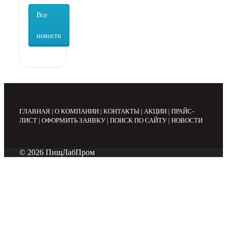
Все
новости
ГЛАВНАЯ
|
О КОМПАНИИ
|
КОНТАКТЫ
|
АКЦИИ
|
ПРАЙС-
ЛИСТ
|
ОФОРМИТЬ ЗАЯВКУ
|
ПОИСК ПО САЙТУ
|
НОВОСТИ
© 2026 ПищЛабПром