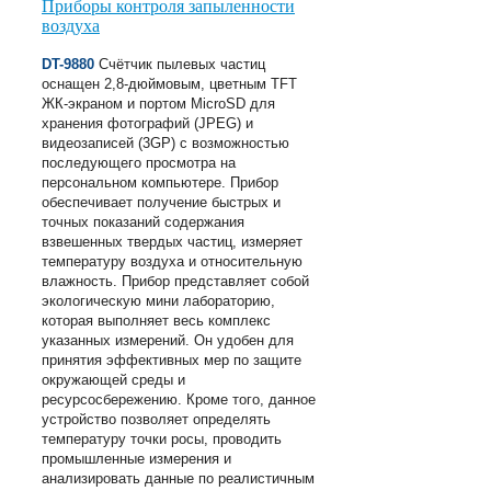
Приборы контроля запыленности
воздуха
DT-9880
Счётчик пылевых частиц
оснащен 2,8-дюймовым, цветным TFT
ЖК-экраном и портом MicroSD для
хранения фотографий (JPEG) и
видеозаписей (3GP) с возможностью
последующего просмотра на
персональном компьютере. Прибор
обеспечивает получение быстрых и
точных показаний содержания
взвешенных твердых частиц, измеряет
температуру воздуха и относительную
влажность. Прибор представляет собой
экологическую мини лабораторию,
которая выполняет весь комплекс
указанных измерений. Он удобен для
принятия эффективных мер по защите
окружающей среды и
ресурсосбережению. Кроме того, данное
устройство позволяет определять
температуру точки росы, проводить
промышленные измерения и
анализировать данные по реалистичным