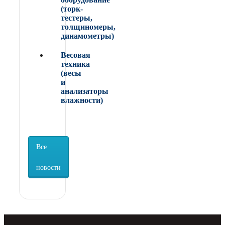
(торк-
тестеры,
толщиномеры,
динамометры)
Весовая
техника
(весы
и
анализаторы
влажности)
Все
новости