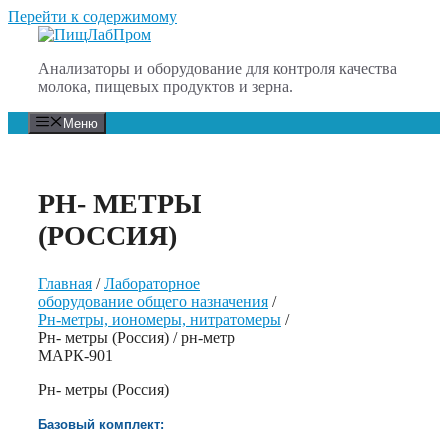
Перейти к содержимому
Анализаторы и оборудование для контроля качества
молока, пищевых продуктов и зерна.
Меню
РН- МЕТРЫ
(РОССИЯ)
Главная
/
Лабораторное
оборудование общего назначения
/
Рн-метры, иономеры, нитратомеры
/
Рн- метры (Россия) / рн-метр
МАРК-901
Рн- метры (Россия)
Базовый комплект: