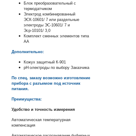
Блок преобразовательный с
термодатчиком
Электрод комбинированный
ЭСК-10601/ 7 или раздельные
электроды ЭС-10601/ 7 и
Эср-10101/ 3,0
Комплект сменных элементов типа
АА
Дополнительно:
Кожух защитный К-901
pH-электроды по выбору Заказчика
По спец. заказу в
озможно изготовление
прибора с разъемом под источник
питания.
Преимущества:
Удобство и точность измерения
Автоматическая температурная
компенсация
Автоматическое распознавание буферных