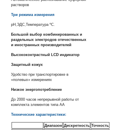
растворов
Три режима измерения
pH,ЭДС,Температура ºС.
Большой выбор комбинированных и
раздельных электродов отечественных
и иностранных производителей
Высококонтрастный
LCD
индикатор
Защитный кожух
Удобство при транспортировке в
«полевых» измерениях
Низкое энергопотребление
До 2000 часов непрерывной работы от
комплекта элементов типа АА
Технические характеристики:
Диапазон
Дискретность
Точность