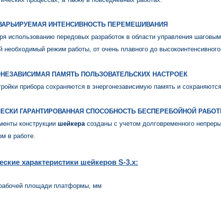
 ВАРЬИРУЕМАЯ ИНТЕНСИВНОСТЬ ПЕРЕМЕШИВАНИЯ
ря использованию передовых разработок в области управления шаговы
й необходимый режим работы, от очень плавного до высокоинтенсивног
НЕЗАВИСИМАЯ ПАМЯТЬ ПОЛЬЗОВАТЕЛЬСКИХ НАСТРОЕК
тройки прибора сохраняются в энергонезависимую память и сохраняются
ЕСКИ ГАРАНТИРОВАННАЯ СПОСОБНОСТЬ БЕСПЕРЕБОЙНОЙ РАБОТ
менты конструкции
шейкера
созданы с учетом долговременного непреры
ом в работе.
еские характеристики шейкеров S-3.x:
рабочей площади платформы, мм