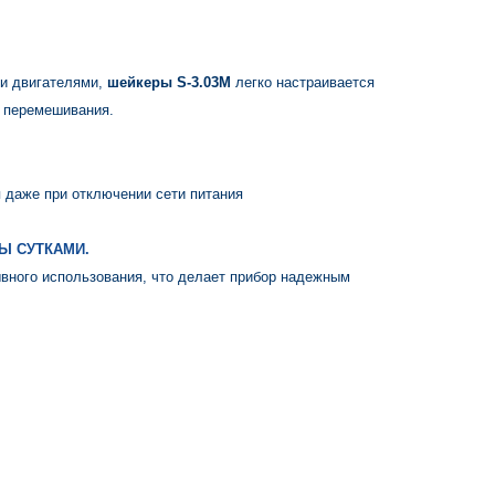
ми двигателями,
шейкеры S-3.03М
легко настраивается
о перемешивания.
 даже при отключении сети питания
Ы СУТКАМИ.
вного использования, что делает прибор надежным