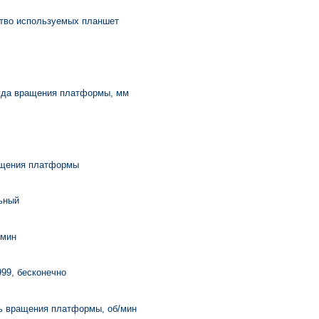
тво используемых планшет
да вращения платформы, мм
щения платформы
ьный
 мин
999, бесконечно
ь вращения платформы, об/мин