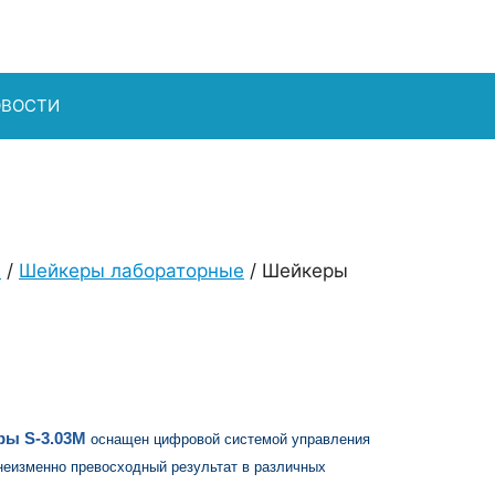
ОВОСТИ
я
/
Шейкеры лабораторные
/ Шейкеры
ры S-3.03М
оснащен цифровой системой управления
неизменно превосходный результат в различных