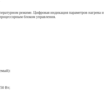
.
пературном режиме. Цифровая индикация параметров нагрева и
процессорным блоком управления.
емый):
50 Вт;