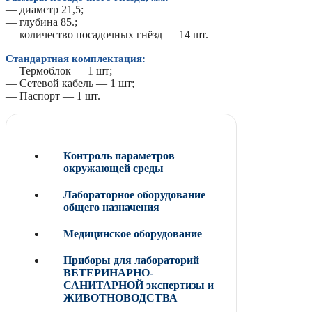
— диаметр 21,5;
— глубина 85.;
— количество посадочных гнёзд — 14 шт.
Стандартная комплектация:
— Термоблок — 1 шт;
— Сетевой кабель — 1 шт;
— Паспорт — 1 шт.
Контроль параметров
окружающей среды
Лабораторное оборудование
общего назначения
Медицинское оборудование
Приборы для лабораторий
ВЕТЕРИНАРНО-
САНИТАРНОЙ экспертизы и
ЖИВОТНОВОДСТВА