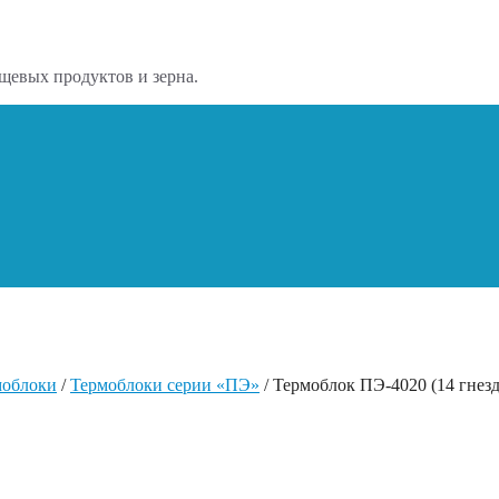
щевых продуктов и зерна.
моблоки
/
Термоблоки серии «ПЭ»
/ Термоблок ПЭ-4020 (14 гнез