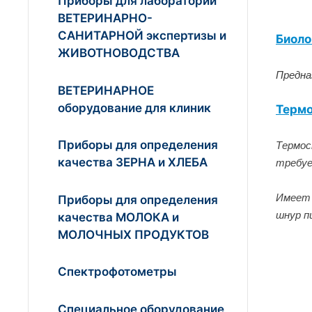
Приборы для лабораторий
ВЕТЕРИНАРНО-
САНИТАРНОЙ экспертизы и
Биоло
ЖИВОТНОВОДСТВА
Предна
ВЕТЕРИНАРНОЕ
оборудование для клиник
Термо
Приборы для определения
Термос
качества ЗЕРНА и ХЛЕБА
требуе
Имеет 
Приборы для определения
шнур п
качества МОЛОКА и
МОЛОЧНЫХ ПРОДУКТОВ
Спектрофотометры
Специальное оборудование