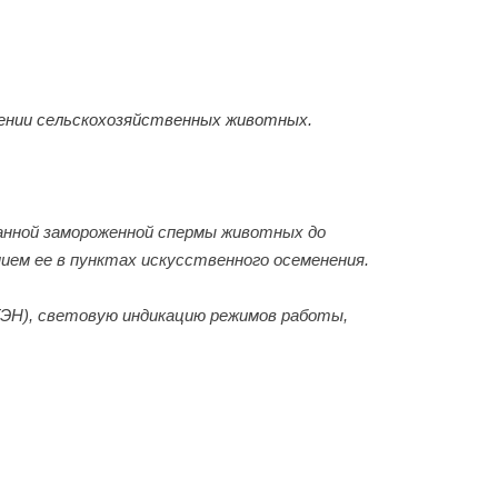
нении сельскохозяйственных животных.
анной замороженной спермы животных до
ем ее в пунктах искусственного осеменения.
ТЭН), световую индикацию режимов работы,