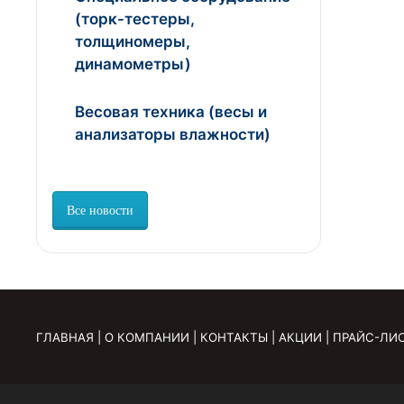
(торк-тестеры,
толщиномеры,
динамометры)
Весовая техника (весы и
анализаторы влажности)
Все новости
ГЛАВНАЯ
|
О КОМПАНИИ
|
КОНТАКТЫ
|
АКЦИИ
|
ПРАЙС-ЛИ