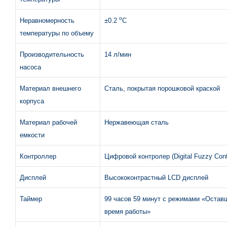
о
Неравномерность
±0.2
С
температуры по объему
Производительность
14 л/мин
насоса
Материал внешнего
Сталь, покрытая порошковой краской
корпуса
Материал рабочей
Нержавеющая сталь
емкости
Контроллер
Цифровой контролер (Digital Fuzzy Contr
Дисплей
Высококонтрастный LCD дисплей
Таймер
99 часов 59 минут с режимами «Остав
время работы»