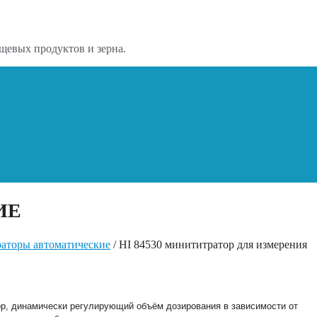
щевых продуктов и зерна.
ИЕ
аторы автоматические
/ HI 84530 минититратор для измерения
р, динамически регулирующий объём дозирования в зависимости от