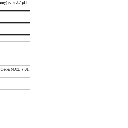
ину) или 3,7 рН
фера (4,01, 7,01,