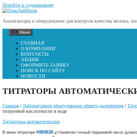
Перейти к содержимому
Анализаторы и оборудование для контроля качества молока, пи
Меню
ГЛАВНАЯ
О КОМПАНИИ
КОНТАКТЫ
АКЦИИ
ОФОРМИТЬ ЗАЯВКУ
ПОИСК ПО САЙТУ
НОВОСТИ
ТИТРАТОРЫ АВТОМАТИЧЕСК
Главная
/
Лабораторное оборудование общего назначения
/
Титр
титруемой кислотности в воде
Титраторы автоматические
HI84530
В мини титраторе
установлен точный поршневой насос-дозато