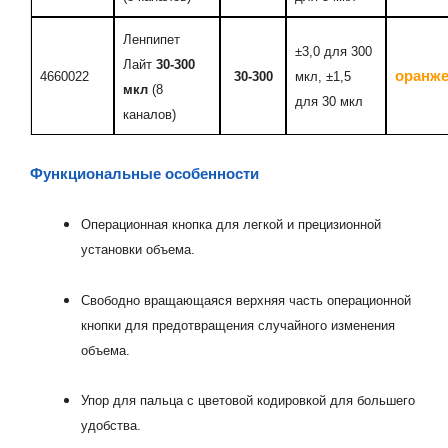
Ленпипет
±3,0 для 300
Лайт
30-300
оранж
4660022
30-300
мкл, ±1,5
мкл
(8
для 30 мкл
каналов)
Функциональные особенности
Операционная кнопка для легкой и прецизионной
установки объема.
Свободно вращающаяся верхняя часть операционной
кнопки для предотвращения случайного изменения
объема.
Упор для пальца с цветовой кодировкой для большего
удобства.