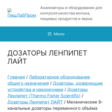
Перейти
Анализаторы и оборудование для
к
контроля качества молока,
содержимому
пищевых продуктов и зерна.
Меню
ДОЗАТОРЫ ЛЕНПИПЕТ
ЛАЙТ
Главная
/
Лабораторное оборудование
общего назначения
/
Дозаторы, дозирующие
устройства и наконечники
/
Дозаторы
Ленпипет (Thermo Fisher Scientific)
/
Дозаторы Ленпипет ЛАЙТ
/ Механические 8-
канальные дозаторы переменного объёма