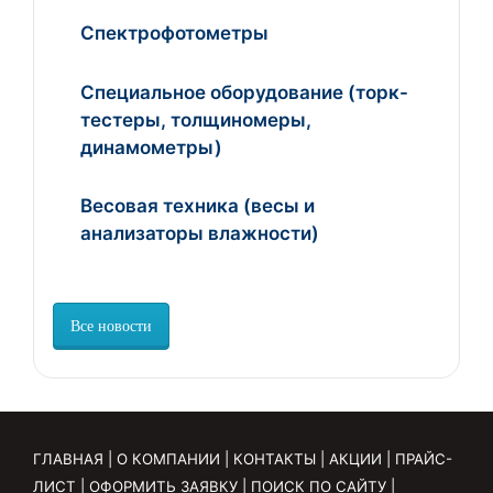
Спектрофотометры
Специальное оборудование (торк-
тестеры, толщиномеры,
динамометры)
Весовая техника (весы и
анализаторы влажности)
Все новости
ГЛАВНАЯ
|
О КОМПАНИИ
|
КОНТАКТЫ
|
АКЦИИ
|
ПРАЙС-
ЛИСТ
|
ОФОРМИТЬ ЗАЯВКУ
|
ПОИСК ПО САЙТУ
|