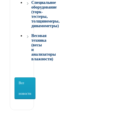
Специальное
оборудование
(торк-
тестеры,
толщиномеры,
динамометры)
Весовая
техника
(весы
и
анализаторы
влажности)
Все
новости