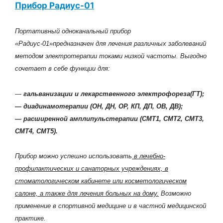
Прибор Радиус-01
Портативный одноканальный прибор
«Радиус-01»предназначен для лечения различных заболеваний
методом электротерапии токами низкой частоты. Выгодно
сочетает в себе функции для:
—
гальванизации и лекарственного электрофореза(ГТ);
— диадинамотерапии (ОН, ДН, ОР, КП, ДП, ОВ, ДВ);
— расширенной амплипульстерапии (СМТ1, СМТ2, СМТ3,
СМТ4, СМТ5).
Прибор можно успешно использовать
в лечебно-
профилактических и санаторных учреждениях, в
стоматологическом кабинете или косметологическом
салоне, а также для лечения больных на дому.
Возможно
применение в спортивной медицине и в частной медицинской
практике.