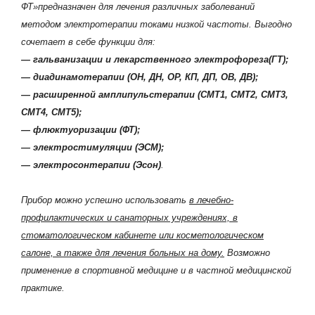
ФТ»предназначен для лечения различных заболеваний
методом электротерапии токами низкой частоты. Выгодно
сочетает в себе функции для:
— гальванизации и лекарственного электрофореза(ГТ);
— диадинамотерапии (ОН, ДН, ОР, КП, ДП, ОВ, ДВ);
— расширенной амплипульстерапии (СМТ1, СМТ2, СМТ3,
СМТ4, СМТ5);
— флюктуоризации (ФТ);
— электростимуляции (ЭСМ);
— электросонтерапии (Эсон)
.
Прибор можно успешно использовать
в лечебно-
профилактических и санаторных учреждениях, в
стоматологическом кабинете или косметологическом
салоне, а также для лечения больных на дому.
Возможно
применение в спортивной медицине и в частной медицинской
практике.