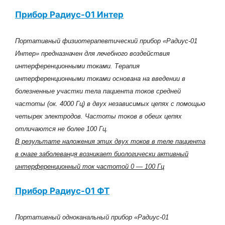
Прибор Радиус-01 Интер
Портативный физиотерапевтический прибор «Радиус-01
Интер» предназначен для лечебного воздействия
интерференционными токами. Терапия
интерференционными токами основана на введении в
болезненные участки тела пациента токов средней
частоты (ок. 4000 Гц) в двух независимых цепях с помощью
четырех электродов. Частоты токов в обеих цепях
отличаются не более 100 Гц.
В результате наложения этих двух токов в теле пациента
в очаге заболеван
и
я возникает биологически активный
интерференционный ток частотой 0 — 100 Гц
Прибор Радиус-01 ФТ
Портативный одноканальный прибор «Радиус-01