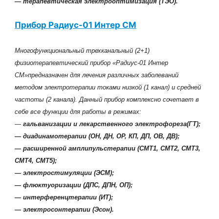
— терапевтическая электрооптимизация (ТЭО).
Прибор Радиус-01 Интер СМ
Многофункциональный трехканальный (2+1)
физиотерапевтический прибор «Радиус-01 Интер
СМ»предназначен для лечения различных заболеваний
методом электротерапии токами низкой (1 канал) и средней
частоты (2 канала). Данный прибор комплексно сочетает в
себе все функции для работы в режимах:
—
гальванизации и лекарственного электрофореза(ГТ);
— диадинамотерапии (ОН, ДН, ОР, КП, ДП, ОВ, ДВ);
— расширенной амплипульстерапии (СМТ1, СМТ2, СМТ3,
СМТ4, СМТ5);
— электростимуляции (ЭСМ);
— флюктуоризации (ДПС, ДПН, ОП);
— интерференцтерапии (ИТ);
— электросонтерапии (Эсон).