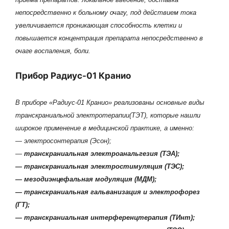
непосредственно к больному очагу, под действием тока
увеличивается проникающая способность клетки и
повышается концентрация препарата непосредственно в
очаге воспаления, боли.
Прибор Радиус-01 Кранио
В приборе «Радиус-01 Кранио» реализованы основные виды
транскраниальной электротерапии(ТЭТ), которые нашли
широкое применение в медицинской практике, а именно:
— электросонтерапия (Эсон);
—
транскраниальная электроанальгезия (ТЭА);
— транскраниальная электростимуляция (ТЭС);
— мезодиэнцефальная модуляция (МДМ);
— транскраниальная гальванизация и электрофорез
(ГТ);
— транскраниальная интерференцтерапия (ТИнт);