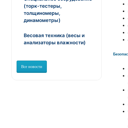
(торк-тестеры,
толщиномеры,
динамометры)
Весовая техника (весы и
анализаторы влажности)
Безопас
Все новости