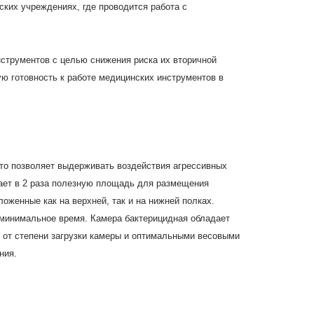
ких учреждениях, где проводится работа с
струментов с целью снижения риска их вторичной
ю готовность к работе медицинских инструментов в
то позволяет выдерживать воздействия агрессивных
вает в 2 раза полезную площадь для размещения
оженные как на верхней, так и на нижней полках.
я минимальное время. Камера бактерицидная обладает
 от степени загрузки камеры и оптимальными весовыми
ния.