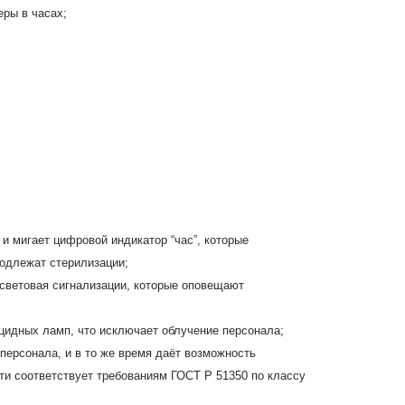
еры в часах;
 и мигает цифровой индикатор “час”, которые
одлежат стерилизации;
и световая сигнализации, которые оповещают
цидных ламп, что исключает облучение персонала;
персонала, и в то же время даёт возможность
ти соответствует требованиям ГОСТ Р 51350 по классу