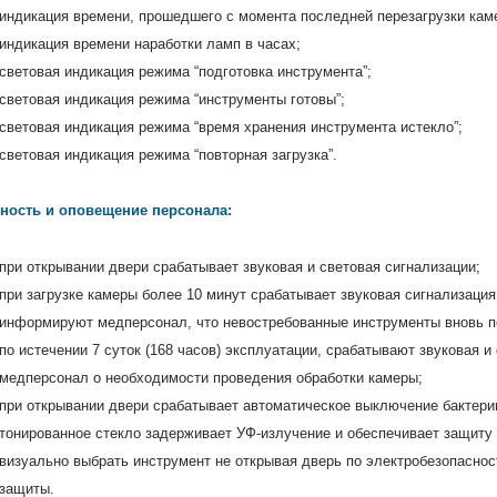
индикация времени, прошедшего с момента последней перезагрузки кам
индикация времени наработки ламп в часах;
световая индикация режима “подготовка инструмента”;
световая индикация режима “инструменты готовы”;
световая индикация режима “время хранения инструмента истекло”;
световая индикация режима “повторная загрузка”.
ность и оповещение персонала:
при открывании двери срабатывает звуковая и световая сигнализации;
при загрузке камеры более 10 минут срабатывает звуковая сигнализация
информируют медперсонал, что невостребованные инструменты вновь п
по истечении 7 суток (168 часов) эксплуатации, срабатывают звуковая 
медперсонал о необходимости проведения обработки камеры;
при открывании двери срабатывает автоматическое выключение бактери
тонированное стекло задерживает УФ-излучение и обеспечивает защиту 
визуально выбрать инструмент не открывая дверь по электробезопаснос
защиты.