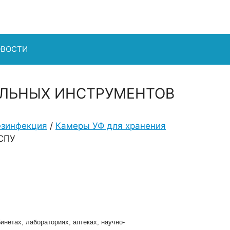
ОВОСТИ
ИЛЬНЫХ ИНСТРУМЕНТОВ
езинфекция
/
Камеры УФ для хранения
 СПУ
нетах, лабораториях, аптеках, научно-