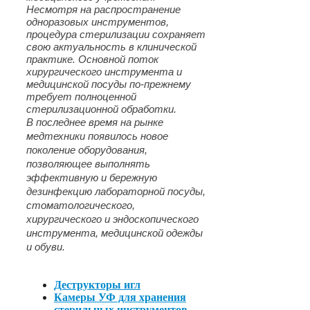
Несмотря на распространение
одноразовых инструментов,
процедура стерилизации сохраняет
свою актуальность в клинической
практике. Основной поток
хирургического инструмента и
медицинской посуды по-прежнему
требует полноценной
стерилизационной обработки.
В последнее время на рынке
медтехники появилось новое
поколение оборудования,
позволяющее выполнять
эффективную и бережную
дезинфекцию лабораторной посуды,
стоматологического,
хирургического и эндоскопического
инструмента, медицинской одежды
и обуви.
Деструкторы игл
Камеры УФ для хранения
стерильных инструментов