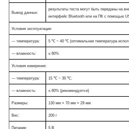
результаты теста могут быть переданы на вн
Вывод данных:
интерфейс Bluetooth или на ПК с помощью U
Условия эксплуатации:
— температура:
5 ℃ ~ 40 ℃ (оптимальная температура испол
— влажность:
≤ 80%
Условия измерения:
— температура:
15 ℃ ~ 30 ℃;
— влажность:
≤ 80% (рекомендуется)
Размеры:
130 мм × 70 мм × 29 мм
Вес:
200 г
Питание:
5 В