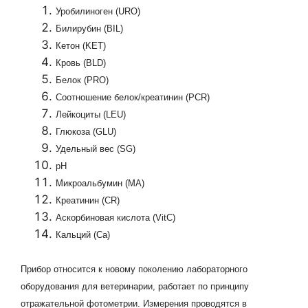
Уробилиноген (URO)
Билирубин (BIL)
Кетон (KET)
Кровь (BLD)
Белок (PRO)
Соотношение белок/креатинин (PCR)
Лейкоциты (LEU)
Глюкоза (GLU)
Удельный вес (SG)
pH
Микроальбумин (MA)
Креатинин (CR)
Аскорбиновая кислота (VitC)
Кальций (Ca)
Прибор относится к новому поколению лабораторного
оборудования для ветеринарии, работает по принципу
отражательной фотометрии. Измерения проводятся в