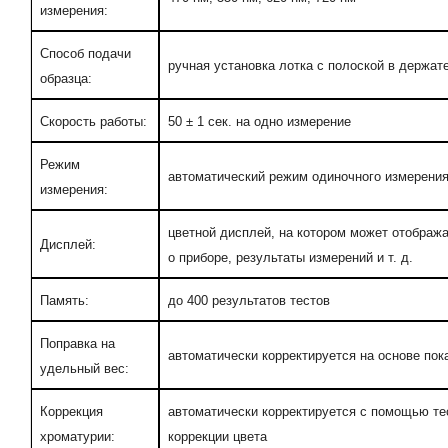
измерения:
Способ подачи
ручная установка лотка с полоской в держат
образца:
Скорость работы:
50 ± 1 сек. на одно измерение
Режим
автоматический режим одиночного измерени
измерения:
цветной дисплей, на котором может отображ
Дисплей:
о приборе, результаты измерений и т. д.
Память:
до 400 результатов тестов
Поправка на
автоматически корректируется на основе пок
удельный вес:
Коррекция
автоматически корректируется с помощью т
хроматурии:
коррекции цвета