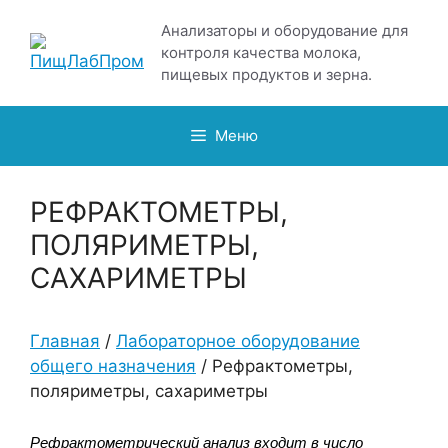
Перейти
Анализаторы и оборудование для
к
контроля качества молока,
содержимому
пищевых продуктов и зерна.
Меню
РЕФРАКТОМЕТРЫ,
ПОЛЯРИМЕТРЫ,
САХАРИМЕТРЫ
Главная
/
Лабораторное оборудование
общего назначения
/ Рефрактометры,
поляриметры, сахариметры
Рефрактометрический анализ входит в число