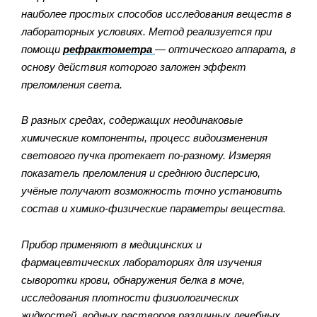
наиболее простых способов исследования веществ в
лабораторных условиях. Метод реализуется при
помощи
рефрактометра
— оптического аппарата, в
основу действия которого заложен эффект
преломления света.
В разных средах, содержащих неодинаковые
химические компоненты, процесс видоизменения
светового пучка протекает по-разному. Измеряя
показатель преломления и среднюю дисперсию,
учёные получают возможность точно установить
состав и химико-физические параметры вещества.
Прибор применяют в медицинских и
фармацевтических лабораториях для изучения
сыворотки крови, обнаружения белка в моче,
исследования плотности физиологических
жидкостей, водных растворов различных лечебных