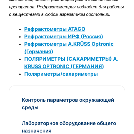
препаратов. Рефрактометрия подходит для работы
с веществами в любом агрегатном состоянии.
Рефрактометры ATAGO
Рефрактометры ИРФ (Россия)
Рефрактометры A.KRÜSS Optronic
(Германия)
ПОЛЯРИМЕТРЫ (САХАРИМЕТРЫ) A.
KRUSS OPTRONIC (ГЕРМАНИЯ)
Поляриметры/сахариметры
Контроль параметров окружающей
среды
Лабораторное оборудование общего
назначения