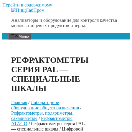
Перейти к содержимому
Анализаторы и оборудование для контроля качества
молока, пищевых продуктов и зерна.
Меню
РЕФРАКТОМЕТРЫ
СЕРИЯ PAL —
СПЕЦИАЛЬНЫЕ
ШКАЛЫ
Главная
/
Лабораторное
оборудование общего назначения
/
Рефрактометры, поляриметры,
сахариметры
/
Рефрактометры
ATAGO
/ Рефрактометры серия PAL
— специальные шкалы / Цифровой