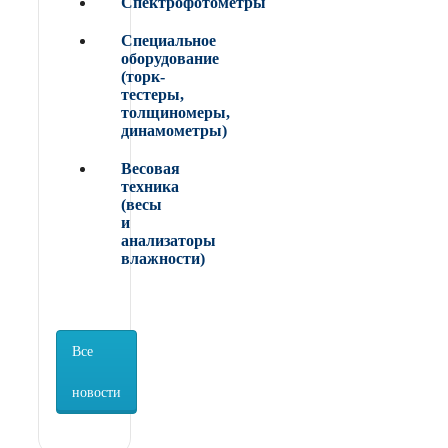
Спектрофотометры
Специальное
оборудование
(торк-
тестеры,
толщиномеры,
динамометры)
Весовая
техника
(весы
и
анализаторы
влажности)
Все
новости