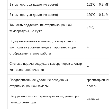
1 (температура-давление-время)
132°С – 0,2 МП
2 (температура-давление-время)
120°С – 0,11 М
Точность поддержания стерилизационной
±2°C
температуры, не хуже
Водоуказательная колонка для визуального
контроля за уровнем воды в парогенераторе
+
отображения этапов работы
Система подачи воздуха в камеру через фильтр
+
бактериальной очистки
Предварительное удаление воздуха из
гравитационна
стерилизационной камеры
способ
Вакуумная сушка стерилизуемых изделий при
наличие
помощи эжектора