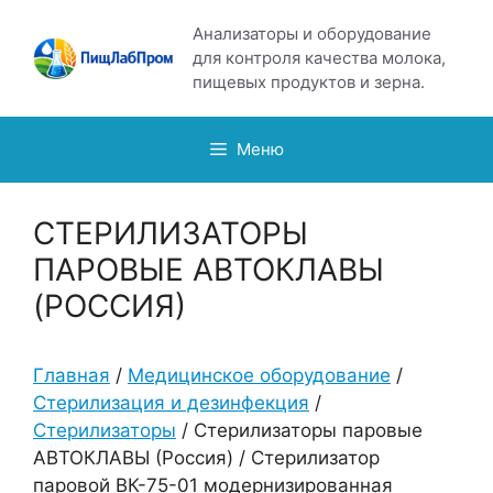
Перейти
Анализаторы и оборудование
к
для контроля качества молока,
содержимому
пищевых продуктов и зерна.
Меню
СТЕРИЛИЗАТОРЫ
ПАРОВЫЕ АВТОКЛАВЫ
(РОССИЯ)
Главная
/
Медицинское оборудование
/
Стерилизация и дезинфекция
/
Стерилизаторы
/ Стерилизаторы паровые
АВТОКЛАВЫ (Россия) / Стерилизатор
паровой ВК-75-01 модернизированная