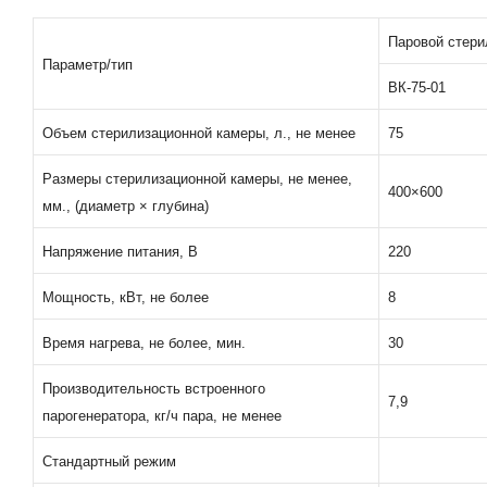
Паровой стери
Параметр/тип
ВК-75-01
Объем стерилизационной камеры, л., не менее
75
Размеры стерилизационной камеры, не менее,
400×600
мм., (диаметр × глубина)
Напряжение питания, В
220
Мощность, кВт, не более
8
Время нагрева, не более, мин.
30
Производительность встроенного
7,9
парогенератора, кг/ч пара, не менее
Стандартный режим