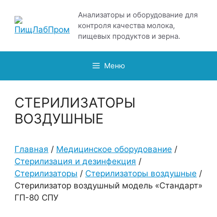
Перейти
Анализаторы и оборудование для
к
контроля качества молока,
содержимому
пищевых продуктов и зерна.
Меню
СТЕРИЛИЗАТОРЫ
ВОЗДУШНЫЕ
Главная
/
Медицинское оборудование
/
Стерилизация и дезинфекция
/
Стерилизаторы
/
Стерилизаторы воздушные
/
Стерилизатор воздушный модель «Стандарт»
ГП-80 СПУ