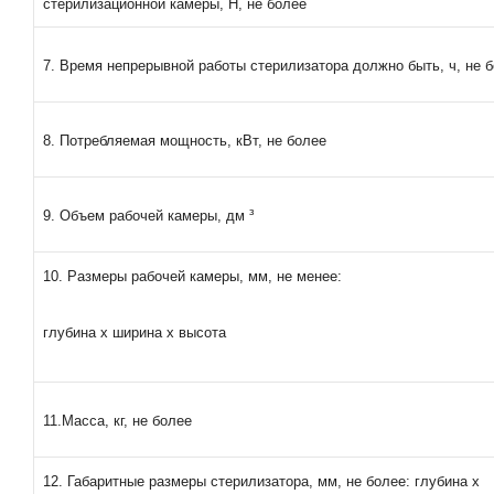
стерилизационной камеры, Н, не более
7. Время непрерывной работы стерилизатора должно быть, ч, не 
8. Потребляемая мощность, кВт, не более
9. Объем рабочей камеры, дм ³
10. Размеры рабочей камеры, мм, не менее:
глубина х ширина х высота
11.Масса, кг, не более
12. Габаритные размеры стерилизатора, мм, не более: глубина х