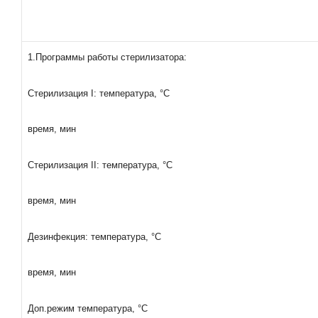
1.Программы работы стерилизатора:
Стерилизация I: температура, °С
время, мин
Стерилизация II: температура, °С
время, мин
Дезинфекция: температура, °С
время, мин
Доп.режим температура, °С