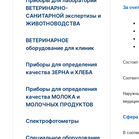
Приборы для лабораторий
ВЕТЕРИНАРНО-
За сче
САНИТАРНОЙ экспертизы и
ЖИВОТНОВОДСТВА
ВЕТЕРИНАРНОЕ
оборудование для клиник
Состоит 
Приборы для определения
качества ЗЕРНА и ХЛЕБА
Соответ
Приборы для определения
Наружны
качества МОЛОКА и
медицин
МОЛОЧНЫХ ПРОДУКТОВ
Сфера 
Спектрофотометры
В соотв
Специальное оборудование