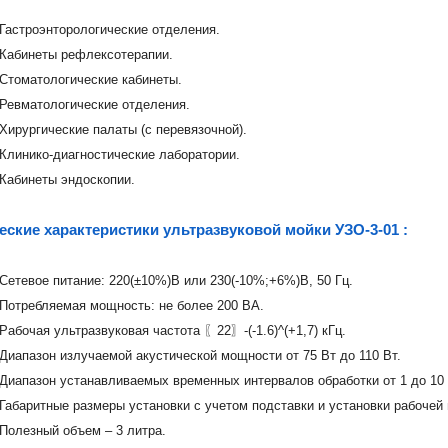
Гастроэнторологические отделения.
Кабинеты рефлексотерапии.
Стоматологические кабинеты.
Ревматологические отделения.
Хирургические палаты (с перевязочной).
Клинико-диагностические лаборатории.
Кабинеты эндоскопии.
еские характеристики ультразвуковой мойки УЗО-3-01 :
Сетевое питание: 220(±10%)В или 230(-10%;+6%)В, 50 Гц.
Потребляемая мощность: не более 200 ВА.
Рабочая ультразвуковая частота 〖22〗-(-1.6)^(+1,7) кГц.
Диапазон излучаемой акустической мощности от 75 Вт до 110 Вт.
Диапазон устанавливаемых временных интервалов обработки от 1 до 10 
Габаритные размеры установки с учетом подставки и установки рабочей
Полезный объем – 3 литра.