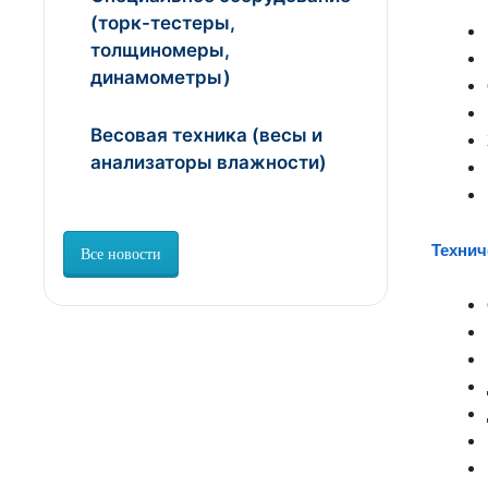
(торк-тестеры,
толщиномеры,
динамометры)
Весовая техника (весы и
анализаторы влажности)
Технич
Все новости