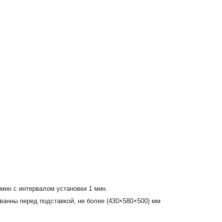
мин с интервалом установки 1 мин.
 ванны перед подставкой, не более (430×580×500) мм