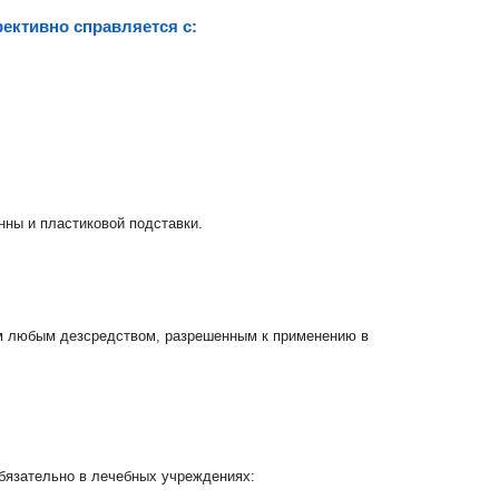
фективно справляется с:
анны и пластиковой подставки.
м любым дезсредством, разрешенным к применению в
зательно в лечебных учреждениях: