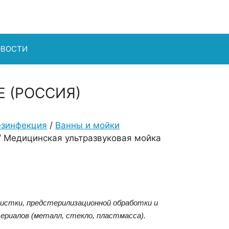
ОВОСТИ
 (РОССИЯ)
езинфекция
/
Ванны и мойки
/ Медицинская ультразвуковая мойка
истки, предстерилизационной обработки и
ериалов (металл, стекло, пластмасса).