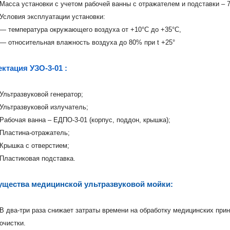
Масса установки с учетом рабочей ванны с отражателем и подставки – 7±
Условия эксплуатации установки:
— температура окружающего воздуха от +10°С до +35°С,
— относительная влажность воздуха до 80% при t +25°
ктация УЗО-3-01 :
Ультразвуковой генератор;
Ультразвуковой излучатель;
Рабочая ванна – ЕДПО-3-01 (корпус, поддон, крышка);
Пластина-отражатель;
Крышка с отверстием;
Пластиковая подставка.
щества медицинской ультразвуковой мойки:
В два-три раза снижает затраты времени на обработку медицинских при
очистки.